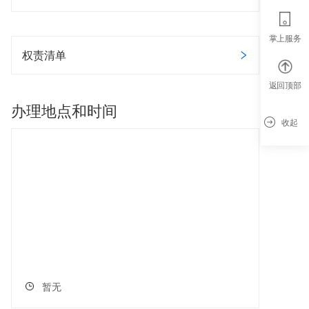
掌上服务
权责清单
返回顶部
办理地点和时间
收起
暂无