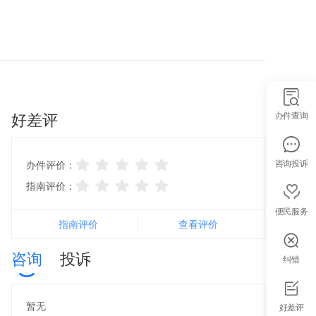
好差评
办件查询
咨询投诉
办件评价：
指南评价：
便民服务
指南评价
查看评价
咨询
投诉
纠错
智能导办
暂无
好差评