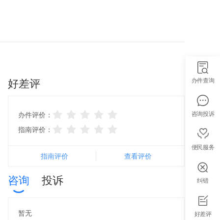
好差评
办件查询
咨询投诉
办件评价：
指南评价：
便民服务
指南评价
查看评价
咨询
投诉
纠错
智能导办
暂无
好差评