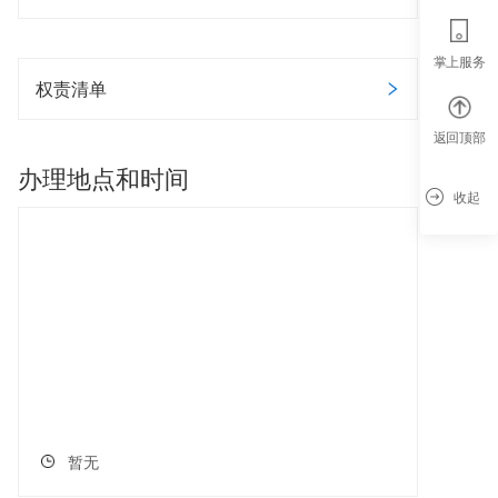
掌上服务
权责清单
返回顶部
办理地点和时间
收起
暂无