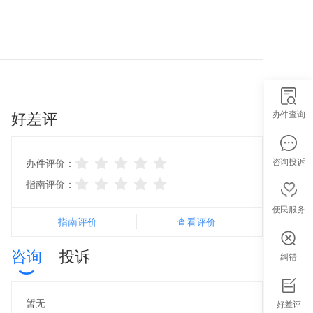
好差评
办件查询
咨询投诉
办件评价：
指南评价：
便民服务
指南评价
查看评价
咨询
投诉
纠错
智能导办
暂无
好差评