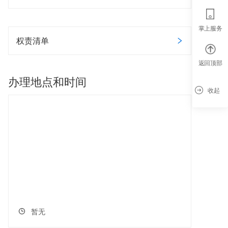
掌上服务
权责清单
返回顶部
办理地点和时间
收起
暂无