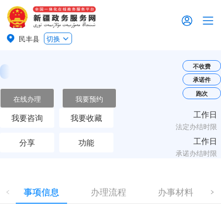
民丰县
切换
不收费
承诺件
跑次
在线办理
我要预约
工作日
我要咨询
我要收藏
法定办结时限
工作日
分享
功能
承诺办结时限
事项信息
办理流程
办事材料