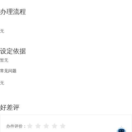
办理流程
无
设定依据
暂无
常见问题
无
好差评
办件评价：