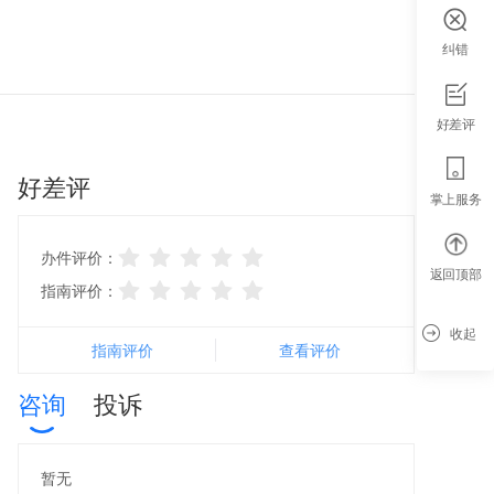
纠错
智能导办
好差评
好差评
掌上服务
办件评价：
返回顶部
指南评价：
收起
指南评价
查看评价
咨询
投诉
暂无