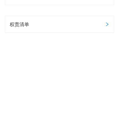
权责清单
办理地点和时间
暂无