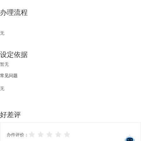
办理流程
无
设定依据
暂无
常见问题
无
好差评
办件评价：