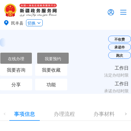
民丰县
切换
不收费
承诺件
跑次
在线办理
我要预约
工作日
我要咨询
我要收藏
法定办结时限
工作日
分享
功能
承诺办结时限
事项信息
办理流程
办事材料