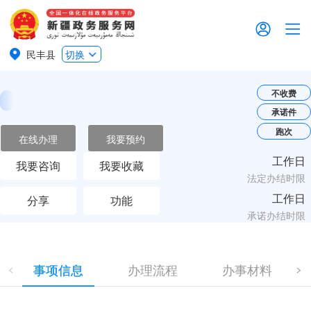
民丰县
切换
不收费
承诺件
跑次
在线办理
我要预约
工作日
我要咨询
我要收藏
法定办结时限
工作日
分享
功能
承诺办结时限
事项信息
办理流程
办事材料