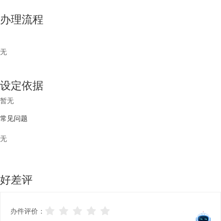
办理流程
无
设定依据
暂无
常见问题
无
好差评
办件评价：