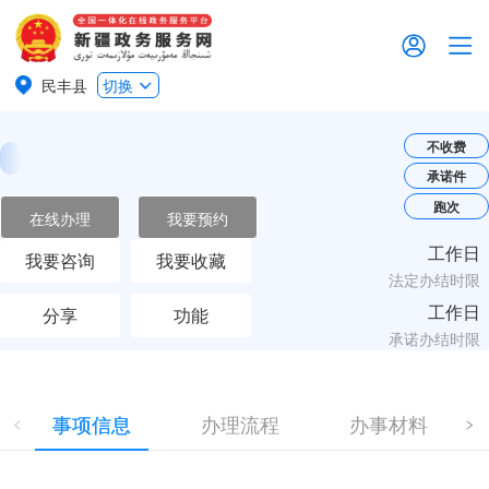
民丰县
切换
不收费
承诺件
跑次
在线办理
我要预约
工作日
我要咨询
我要收藏
法定办结时限
工作日
分享
功能
承诺办结时限
事项信息
办理流程
办事材料