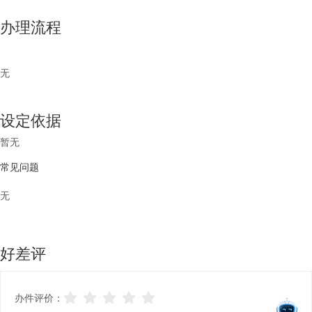
办理流程
无
设定依据
暂无
常见问题
无
好差评
办件评价：