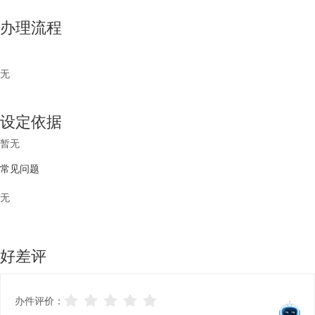
办理流程
无
设定依据
暂无
常见问题
无
好差评
办件评价：