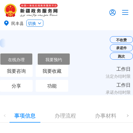
民丰县
切换
不收费
承诺件
跑次
在线办理
我要预约
工作日
我要咨询
我要收藏
法定办结时限
工作日
分享
功能
承诺办结时限
事项信息
办理流程
办事材料