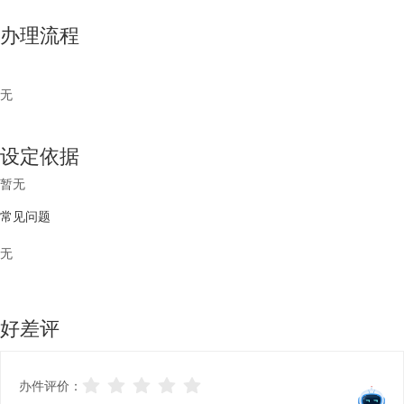
办理流程
无
设定依据
暂无
常见问题
无
好差评
办件评价：