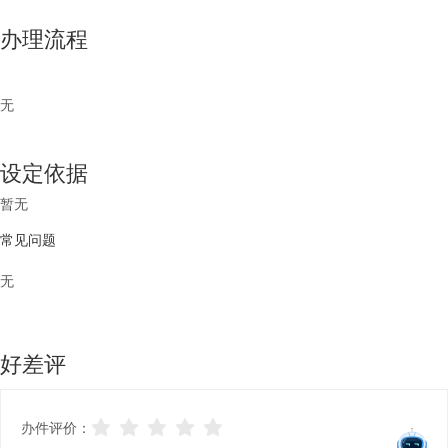
办理流程
无
设定依据
暂无
常见问题
无
好差评
办件评价：