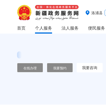
洛浦县
首页
个人服务
法人服务
便民服务
我要咨询
在线办理
我要预约