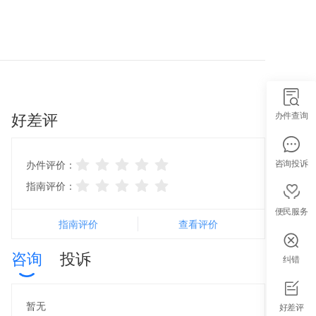
好差评
办件查询
咨询投诉
办件评价：
指南评价：
便民服务
指南评价
查看评价
咨询
投诉
纠错
智能导办
暂无
好差评