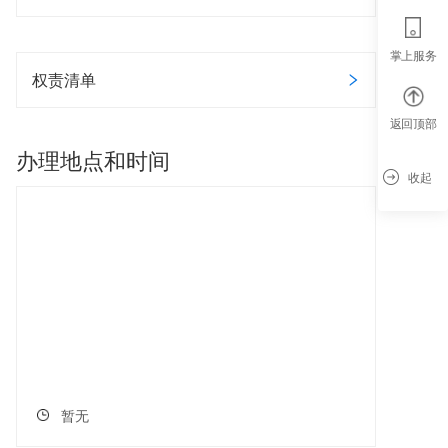
掌上服务
权责清单
返回顶部
办理地点和时间
收起
暂无