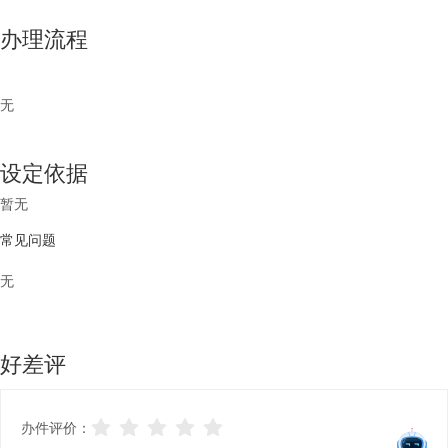
办理流程
无
设定依据
暂无
常见问题
无
好差评
办件评价：