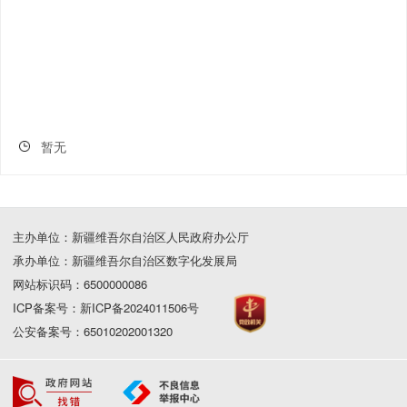
暂无
主办单位：新疆维吾尔自治区人民政府办公厅
承办单位：新疆维吾尔自治区数字化发展局
网站标识码：6500000086
ICP备案号：新ICP备2024011506号
公安备案号：65010202001320