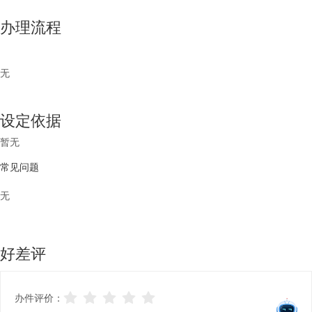
办理流程
无
设定依据
暂无
常见问题
无
好差评
办件评价：