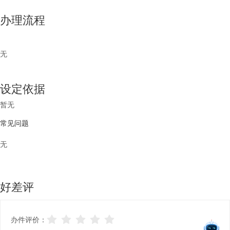
办理流程
无
设定依据
暂无
常见问题
无
好差评
办件评价：