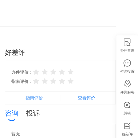
好差评
办件查询
咨询投诉
办件评价：
指南评价：
便民服务
指南评价
查看评价
咨询
投诉
纠错
智能导办
暂无
好差评