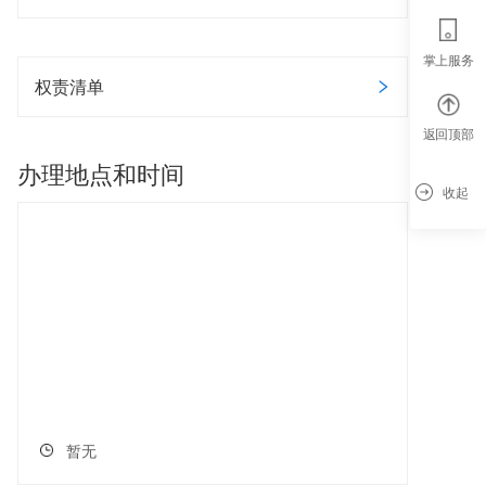
掌上服务
权责清单
返回顶部
办理地点和时间
收起
暂无