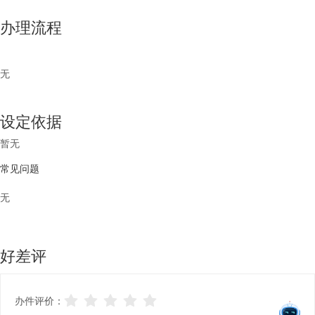
办理流程
无
设定依据
暂无
常见问题
无
好差评
办件评价：