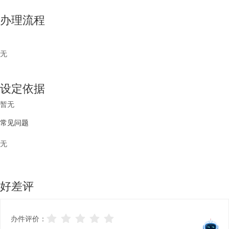
办理流程
无
设定依据
暂无
常见问题
无
好差评
办件评价：