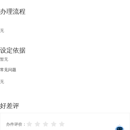
办理流程
无
设定依据
暂无
常见问题
无
好差评
办件评价：