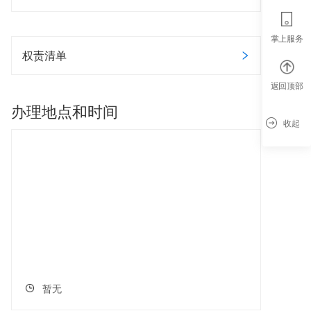
掌上服务
权责清单
返回顶部
办理地点和时间
收起
暂无