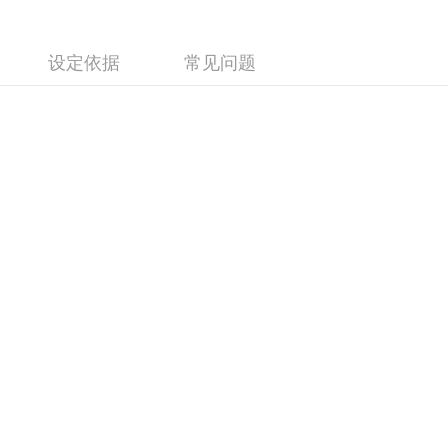
设定依据
常见问题