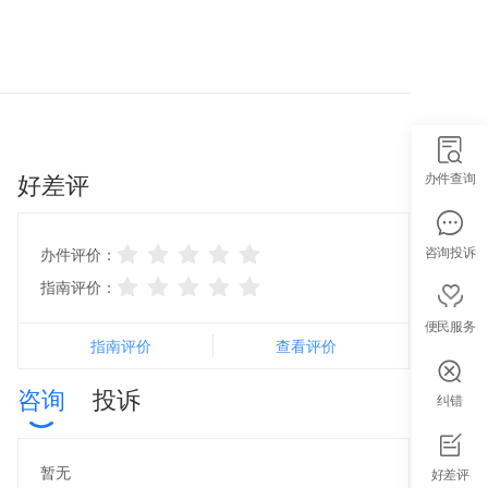
好差评
办件查询
咨询投诉
办件评价：
指南评价：
便民服务
指南评价
查看评价
咨询
投诉
纠错
智能导办
暂无
好差评