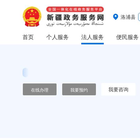
洛浦县
首页
个人服务
法人服务
便民服务
我要咨询
在线办理
我要预约