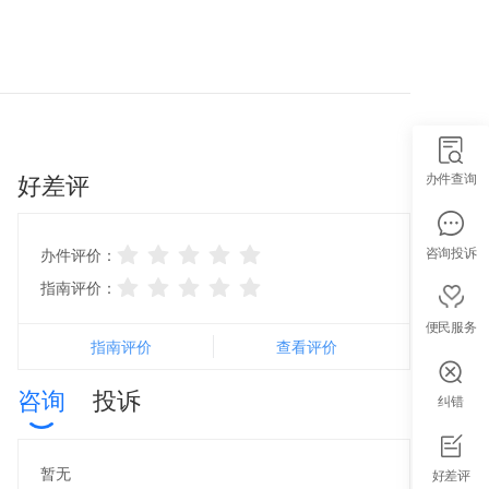
好差评
办件查询
咨询投诉
办件评价：
指南评价：
便民服务
指南评价
查看评价
咨询
投诉
纠错
智能导办
暂无
好差评