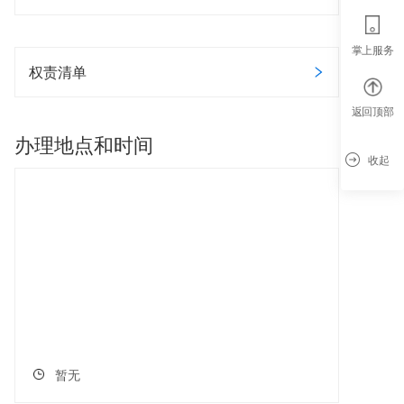
掌上服务
权责清单
返回顶部
办理地点和时间
收起
暂无