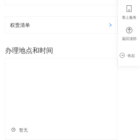
掌上服务
权责清单
返回顶部
办理地点和时间
收起
暂无