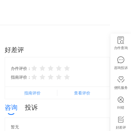
好差评
办件查询
咨询投诉
办件评价：
指南评价：
便民服务
指南评价
查看评价
咨询
投诉
纠错
智能导办
暂无
好差评