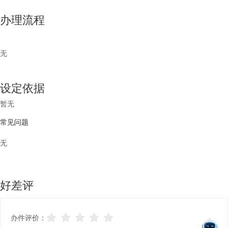
办理流程
无
设定依据
暂无
常见问题
无
好差评
办件评价：