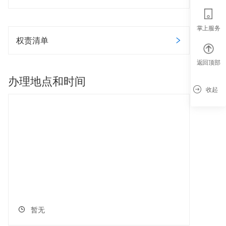
掌上服务
权责清单
返回顶部
办理地点和时间
收起
暂无