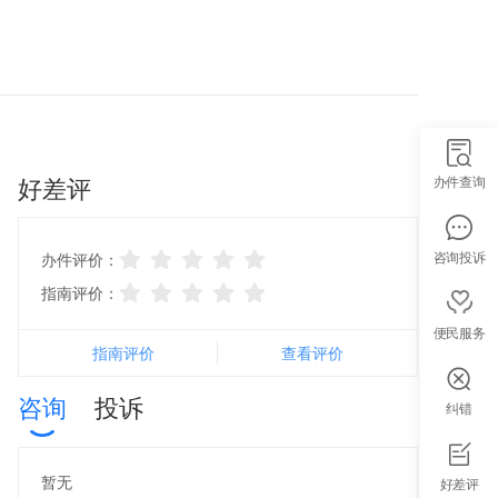
好差评
办件查询
咨询投诉
办件评价：
指南评价：
便民服务
指南评价
查看评价
咨询
投诉
纠错
智能导办
暂无
好差评