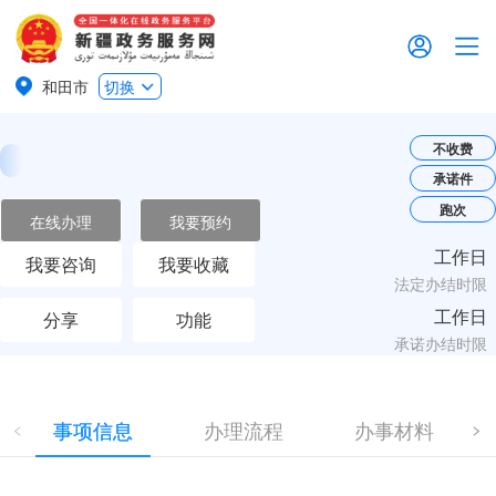
和田市
切换
不收费
承诺件
跑次
在线办理
我要预约
工作日
我要咨询
我要收藏
法定办结时限
工作日
分享
功能
承诺办结时限
事项信息
办理流程
办事材料