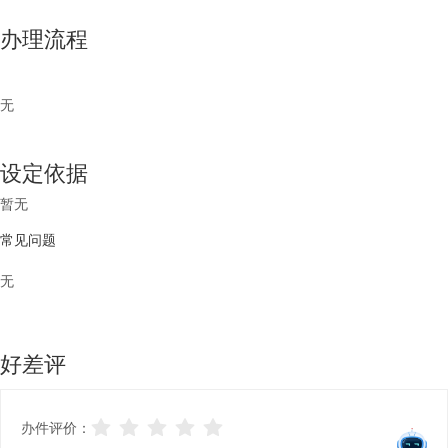
办理流程
无
设定依据
暂无
常见问题
无
好差评
办件评价：