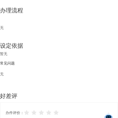
办理流程
无
设定依据
暂无
常见问题
无
好差评
办件评价：