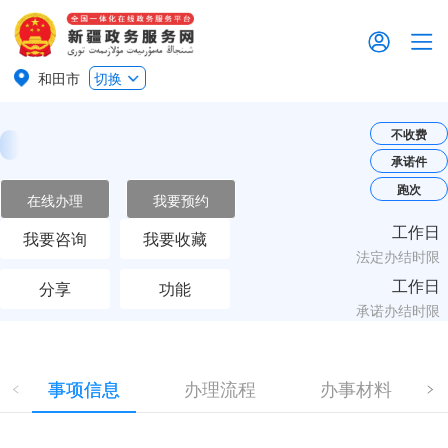
和田市
切换
不收费
承诺件
跑次
在线办理
我要预约
工作日
我要咨询
我要收藏
法定办结时限
工作日
分享
功能
承诺办结时限
事项信息
办理流程
办事材料