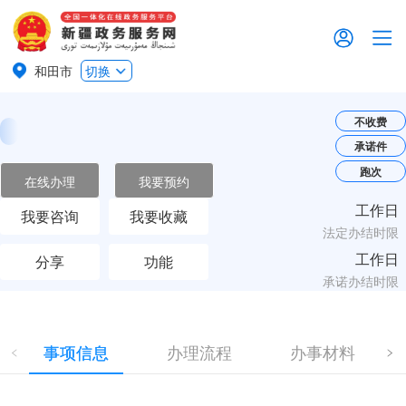
和田市
切换
不收费
承诺件
跑次
在线办理
我要预约
工作日
我要咨询
我要收藏
法定办结时限
工作日
分享
功能
承诺办结时限
事项信息
办理流程
办事材料