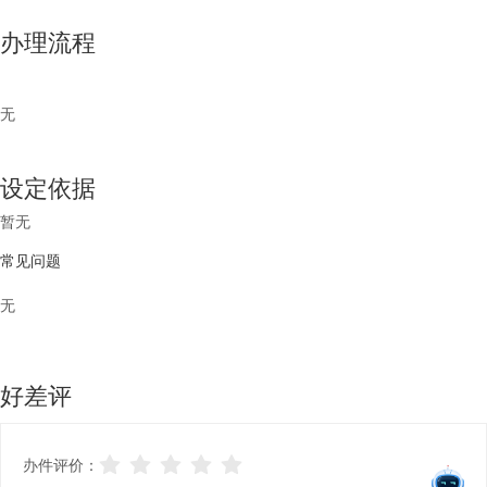
办理流程
无
设定依据
暂无
常见问题
无
好差评
办件评价：