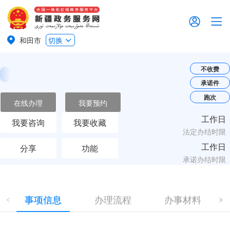
和田市
切换
不收费
承诺件
跑次
在线办理
我要预约
工作日
我要咨询
我要收藏
法定办结时限
工作日
分享
功能
承诺办结时限
事项信息
办理流程
办事材料