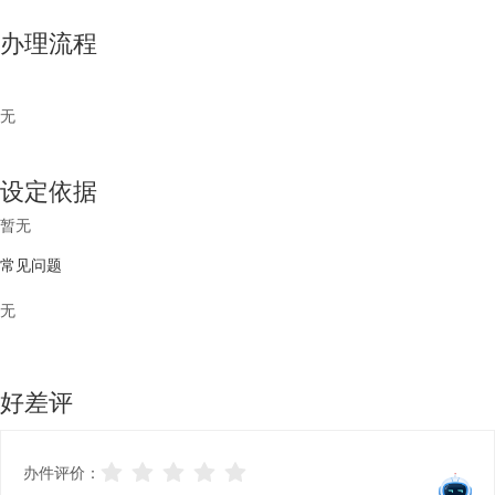
办理流程
无
设定依据
暂无
常见问题
无
好差评
办件评价：