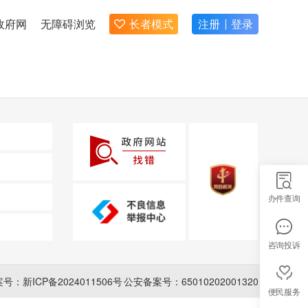
政府网
无障碍浏览
长者模式
注册
登录
办件查询
咨询投诉
案号：新ICP备2024011506号
公安备案号：65010202001320
便民服务