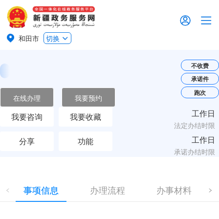
和田市
切换
不收费
承诺件
跑次
在线办理
我要预约
工作日
我要咨询
我要收藏
法定办结时限
工作日
分享
功能
承诺办结时限
事项信息
办理流程
办事材料