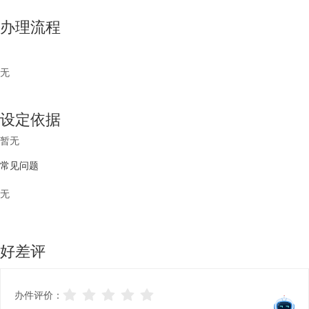
办理流程
无
设定依据
暂无
常见问题
无
好差评
办件评价：