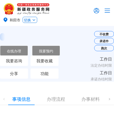
和田市
切换
不收费
承诺件
跑次
在线办理
我要预约
工作日
我要咨询
我要收藏
法定办结时限
工作日
分享
功能
承诺办结时限
事项信息
办理流程
办事材料