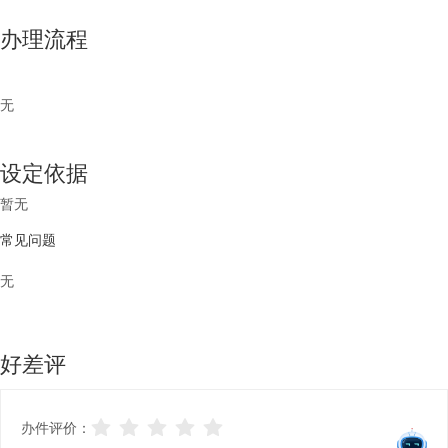
办理流程
无
设定依据
暂无
常见问题
无
好差评
办件评价：