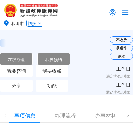
和田市
切换
不收费
承诺件
跑次
在线办理
我要预约
工作日
我要咨询
我要收藏
法定办结时限
工作日
分享
功能
承诺办结时限
事项信息
办理流程
办事材料