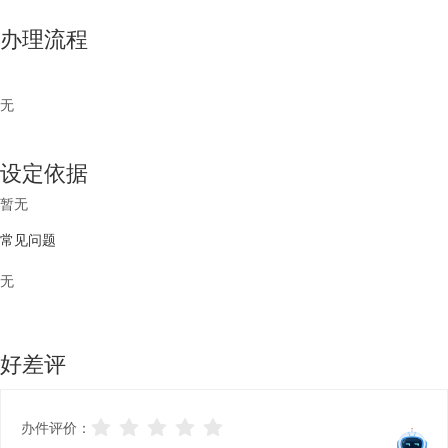
办理流程
无
设定依据
暂无
常见问题
无
好差评
办件评价：