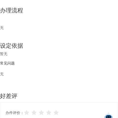
办理流程
无
设定依据
暂无
常见问题
无
好差评
办件评价：