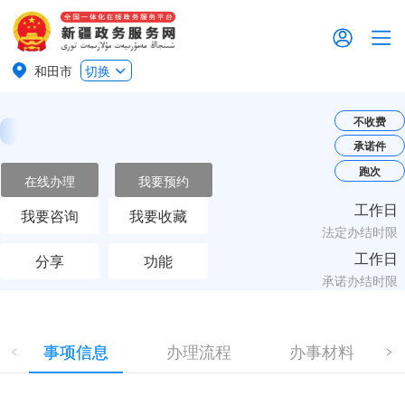
和田市
切换
不收费
承诺件
跑次
在线办理
我要预约
工作日
我要咨询
我要收藏
法定办结时限
工作日
分享
功能
承诺办结时限
事项信息
办理流程
办事材料