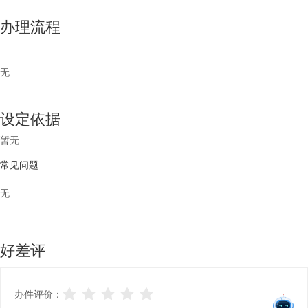
办理流程
无
设定依据
暂无
常见问题
无
好差评
办件评价：