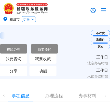
和田市
切换
不收费
承诺件
跑次
在线办理
我要预约
工作日
我要咨询
我要收藏
法定办结时限
工作日
分享
功能
承诺办结时限
事项信息
办理流程
办事材料