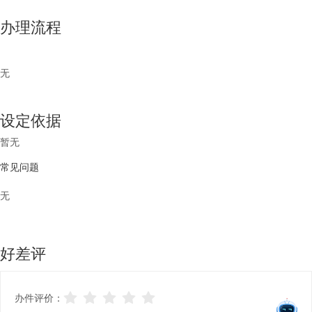
办理流程
无
设定依据
暂无
常见问题
无
好差评
办件评价：