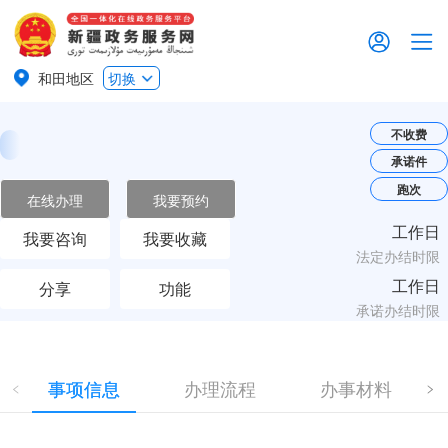
和田地区
切换
不收费
承诺件
跑次
在线办理
我要预约
工作日
我要咨询
我要收藏
法定办结时限
工作日
分享
功能
承诺办结时限
事项信息
办理流程
办事材料