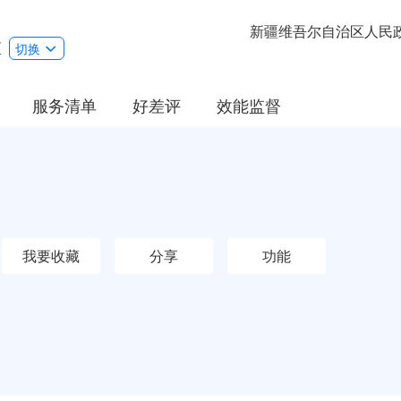
新疆维吾尔自治区人民
区
切换
服务清单
好差评
效能监督
我要收藏
分享
功能