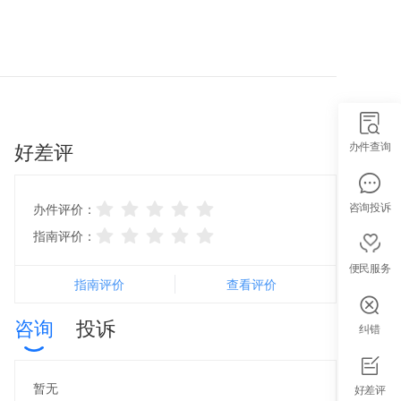
好差评
办件查询
咨询投诉
办件评价：
指南评价：
便民服务
指南评价
查看评价
咨询
投诉
纠错
智能导办
暂无
好差评