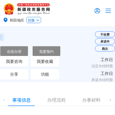
和田地区
切换
不收费
承诺件
跑次
在线办理
我要预约
工作日
我要咨询
我要收藏
法定办结时限
工作日
分享
功能
承诺办结时限
事项信息
办理流程
办事材料