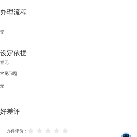
办理流程
无
设定依据
暂无
常见问题
无
好差评
办件评价：