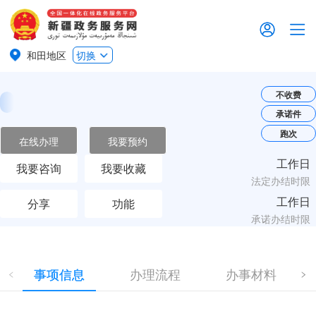
和田地区
切换
不收费
承诺件
跑次
在线办理
我要预约
工作日
我要咨询
我要收藏
法定办结时限
工作日
分享
功能
承诺办结时限
事项信息
办理流程
办事材料