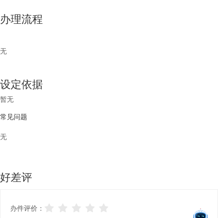
办理流程
无
设定依据
暂无
常见问题
无
好差评
办件评价：