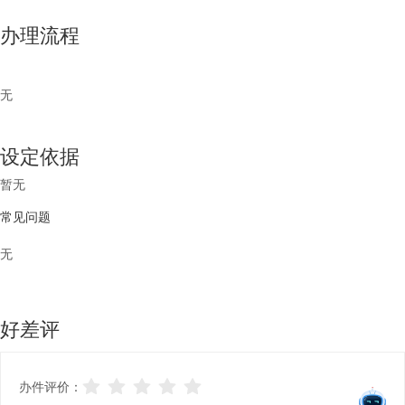
办理流程
无
设定依据
暂无
常见问题
无
好差评
办件评价：