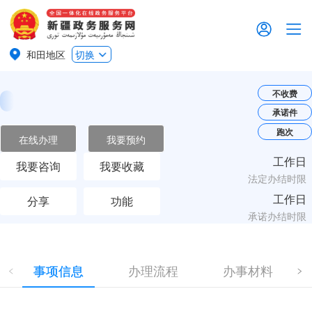
和田地区
切换
不收费
承诺件
跑次
在线办理
我要预约
工作日
我要咨询
我要收藏
法定办结时限
工作日
分享
功能
承诺办结时限
事项信息
办理流程
办事材料