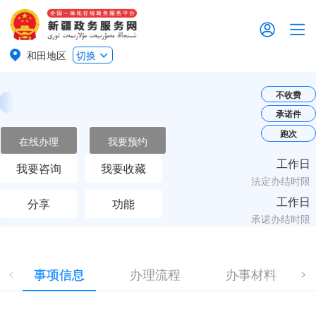
和田地区
切换
不收费
承诺件
跑次
在线办理
我要预约
工作日
我要咨询
我要收藏
法定办结时限
工作日
分享
功能
承诺办结时限
事项信息
办理流程
办事材料