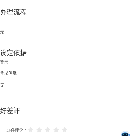
办理流程
无
设定依据
暂无
常见问题
无
好差评
办件评价：