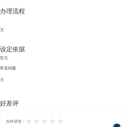
办理流程
无
设定依据
暂无
常见问题
无
好差评
办件评价：