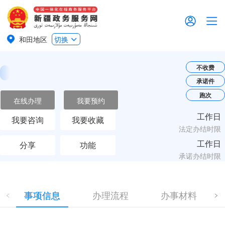
和田地区
切换
不收费
承诺件
跑次
在线办理
我要预约
工作日
我要咨询
我要收藏
法定办结时限
工作日
分享
功能
承诺办结时限
事项信息
办理流程
办事材料