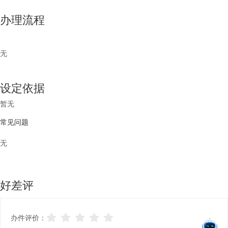
办理流程
无
设定依据
暂无
常见问题
无
好差评
办件评价：