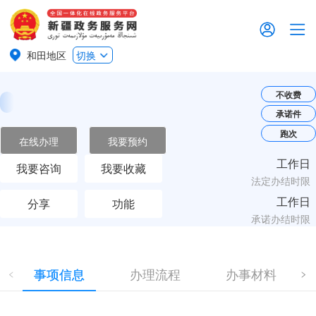
和田地区
切换
不收费
承诺件
跑次
在线办理
我要预约
工作日
我要咨询
我要收藏
法定办结时限
工作日
分享
功能
承诺办结时限
事项信息
办理流程
办事材料