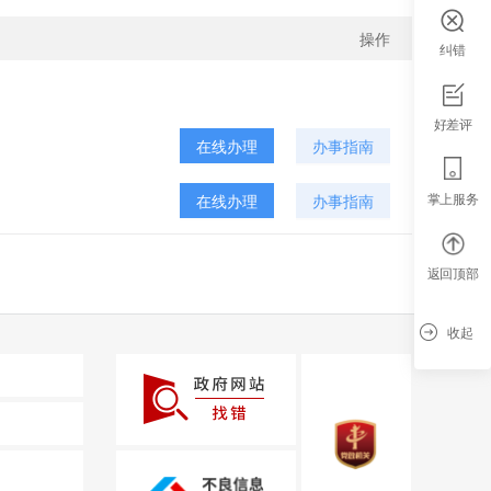
操作
纠错
好差评
在线办理
办事指南
掌上服务
在线办理
办事指南
返回顶部
收起