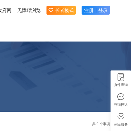
政府网
无障碍浏览
长者模式
注册
登录
办件查询
咨询投诉
共 2 个事项
便民服务