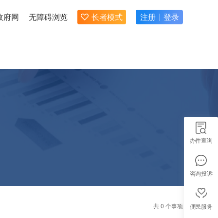
政府网
无障碍浏览
长者模式
注册
登录
办件查询
咨询投诉
共 0 个事项
便民服务