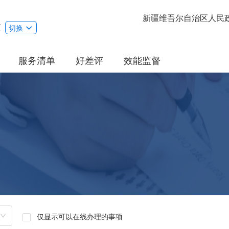
新疆维吾尔自治区人民
区
切换
服务清单
好差评
效能监督
仅显示可以在线办理的事项