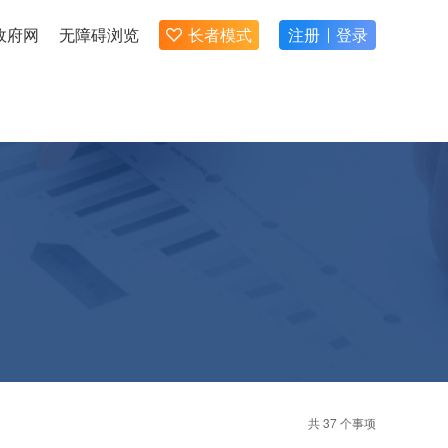
政府网
无障碍浏览
长者模式
注册
登录
共 37 个事项