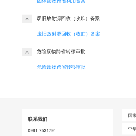
固体废物跨省利用备案
废旧放射源回收（收贮）备案
废旧放射源回收（收贮）备案
危险废物跨省转移审批
危险废物跨省转移审批
国
联系我们
中
0991-7531791