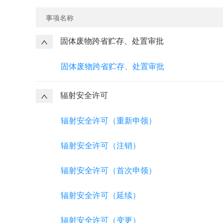
事项名称
固体废物跨省贮存、处置审批
固体废物跨省贮存、处置审批
辐射安全许可
辐射安全许可（重新申领）
辐射安全许可（注销）
辐射安全许可（首次申领）
辐射安全许可（延续）
辐射安全许可（变更）