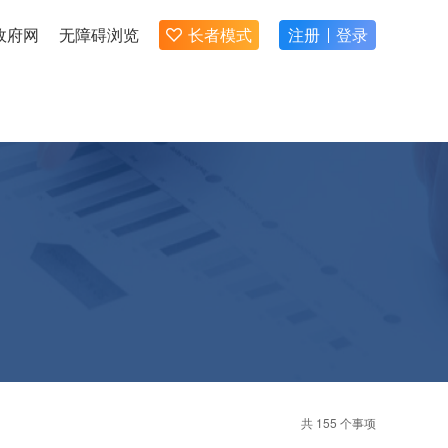
政府网
无障碍浏览
长者模式
注册
登录
共 155 个事项