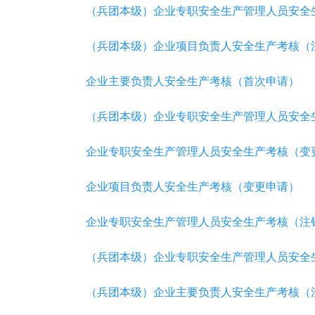
（兵团本级）企业专职安全生产管理人员安全
（兵团本级）企业项目负责人安全生产考核（
企业主要负责人安全生产考核（首次申请）
（兵团本级）企业专职安全生产管理人员安全
企业专职安全生产管理人员安全生产考核（变
企业项目负责人安全生产考核（变更申请）
企业专职安全生产管理人员安全生产考核（注
（兵团本级）企业专职安全生产管理人员安全
（兵团本级）企业主要负责人安全生产考核（