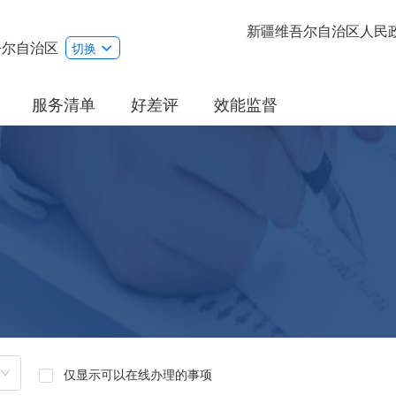
新疆维吾尔自治区人民
吾尔自治区
切换
服务清单
好差评
效能监督
仅显示可以在线办理的事项