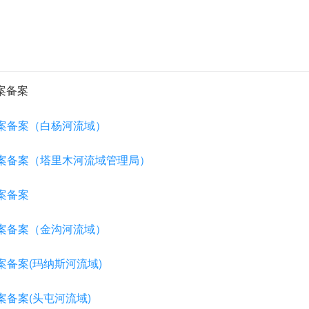
案备案
案备案（白杨河流域）
案备案（塔里木河流域管理局）
案备案
案备案（金沟河流域）
备案(玛纳斯河流域)
备案(头屯河流域)