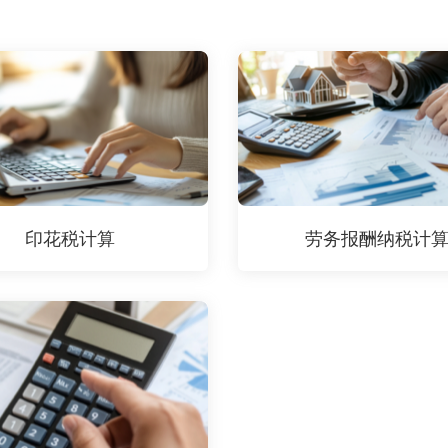
印花税计算
劳务报酬纳税计