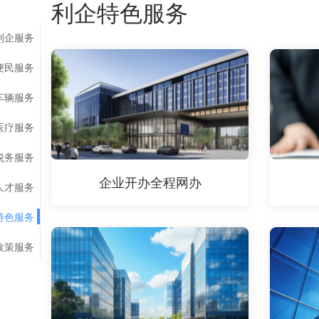
利企特色服务
利企服务
便民服务
车辆服务
医疗服务
税务服务
企业开办全程网办
人才服务
特色服务
政策服务