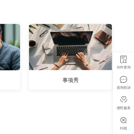
办件查询
事项秀
咨询投诉
便民服务
纠错