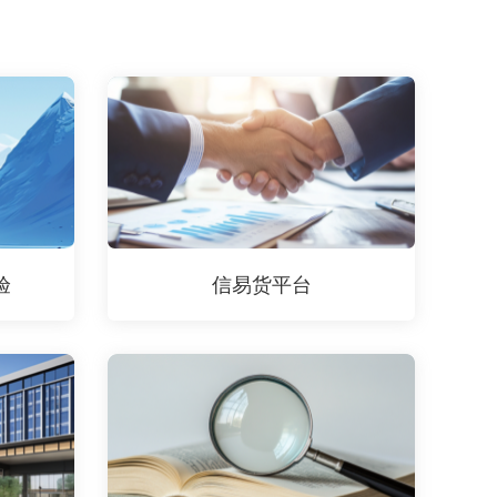
验
信易货平台