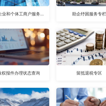
企业和个体工商户服务...
助企纾困服务专
业权报件办理状态查询
留抵退税专区