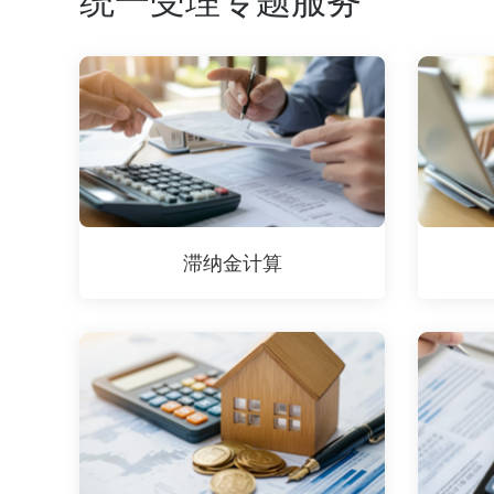
滞纳金计算