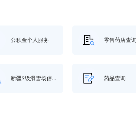
公积金个人服务
零售药店查
新疆S级滑雪场信...
药品查询