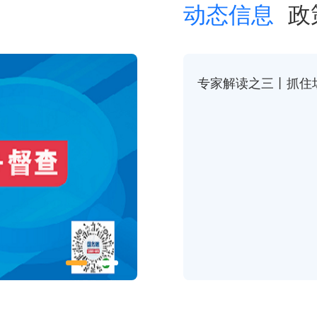
动态信息
政
专家解读之三丨抓住场