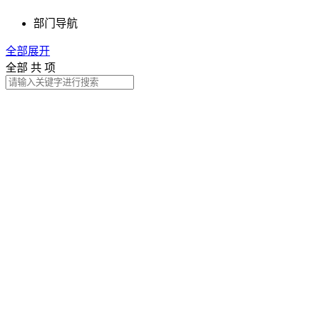
部门导航
全部展开
全部
共
项