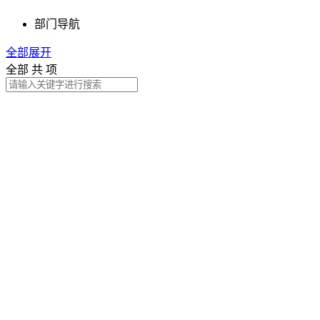
部门导航
全部展开
全部
共
项